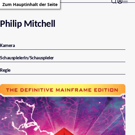
Zum Hauptinhalt der Seite
Philip Mitchell
Kamera
Schauspielerin/Schauspieler
Regie