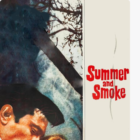
während es auch Gefallen an Steves Verlobter Sally
findet. Zum Glück ist die Menschheit nicht allein, denn
ein weiteres Wesen namens Vol folgt dem
verbrecherischen Gor zur Erde, um ihn unschädlich zu
machen.