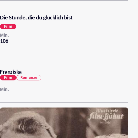
Die Stunde, die du glücklich bist
Film
Min.
106
Franziska
Film
Romanze
Min.