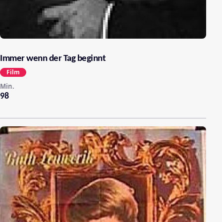
Immer wenn der Tag beginnt
Film
Min.
98