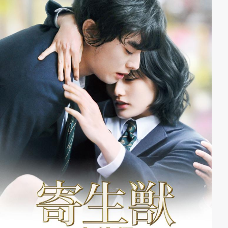
möglichen, tödlichen Gegenstände zu verwandeln.
während die beiden lernen, mit der Situation
umzugehen, führt die menschheit einen verzweifelten
Kampf gegen die Besatzer und Shin'ichi fühlt sich in
der Pflicht zu helfen...