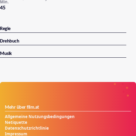
Min.
45
Regie
Drehbuch
Musik
Mehr über film.at
Allgemeine Nutzungsbedingungen
Netiquette
Datenschutzrichtlinie
Impressum