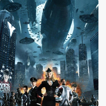
Nächte. Basierend auf wahren Begebenheiten
erzähltes Drama über die ersten Kriegshandlungen in
die polnische Soldaten nach über 50 Jahren involviert
waren.