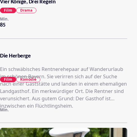
Vier Könige, Drei Regeln
Film
Drama
Min.
85
Die Herberge
Ein schwäbisches Rentnerehepaar auf Wanderurlaub
im schönen Bayern. Sie verirren sich auf der Suche
Film
Komödie
nach einer Gaststätte und landen in einem ehemaligen
Landgasthof. Ein merkwürdiger Ort. Die Rentner sind
verunsichert. Aus gutem Grund: Der Gasthof ist
inzwischen ein Flüchtlingsheim.
Min.