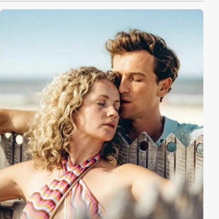
zu schützen, werden die junge Beamtin Sarah Brandt
und ihre Kollegen Marleen Westermann und Mario
Lobeck mit die Überwachung beauftragt. Trotz aller
Vorsichtsmaßnahmen kommt es vor Ort zur
Katastrophe.