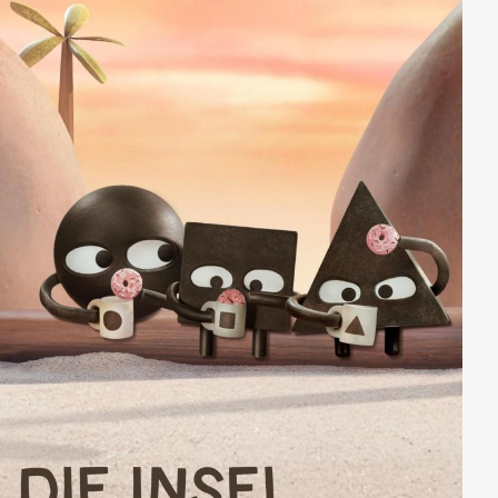
Sohn-Beziehung. Der junge Mann lernt mehr vom
ehrlichen und direkten Alten, als dieser überhaupt
beabsichtigt...