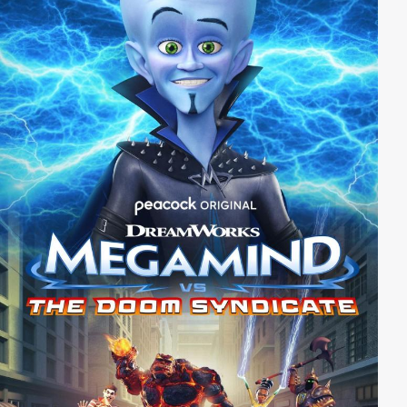
zu verhindern. Doch je mehr er versucht Mr.
Woodcock schlecht aussehen zu lassen, desto
schlechter kommt er selber dabei weg.