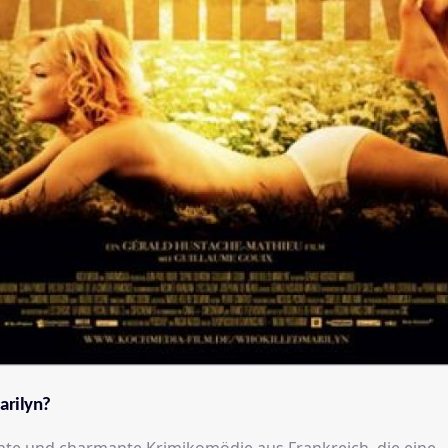
arilyn?