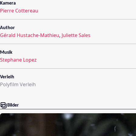
Kamera
Pierre Cottereau
Author
Gérald Hustache-Mathieu
,
Juliette Sales
Musik
Stephane Lopez
Verleih
Polyfilm Verleih
Bilder