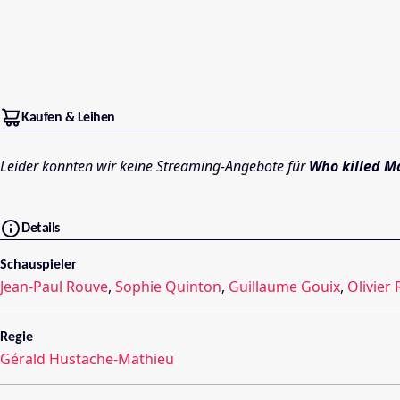
Kaufen & Leihen
Leider konnten wir keine Streaming-Angebote für
Who killed M
Details
Schauspieler
Jean-Paul Rouve
,
Sophie Quinton
,
Guillaume Gouix
,
Olivier
Regie
Gérald Hustache-Mathieu