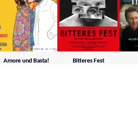
Amore und Basta!
Bitteres Fest
Mehr über film.at
Allgemeine Nutzungsbedingungen