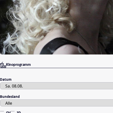
Kinoprogramm
Datum
Bundesland
OV
3D