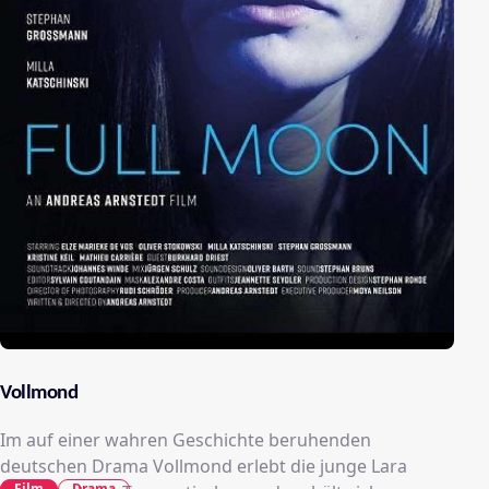
Vollmond
Im auf einer wahren Geschichte beruhenden
deutschen Drama Vollmond erlebt die junge Lara
Film
Drama