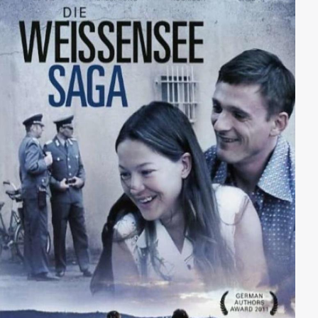
sondern auch immer wieder den mobbenden
Kolleginnen stellen muss. Und dann ist da auch noch
der zweite Boss Marcus Schoener, der den
Mitarbeiterinnen reihenweise den Kopf verdreht…