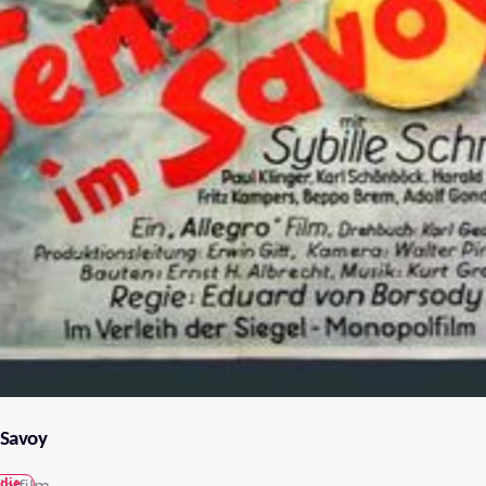
 Savoy
die