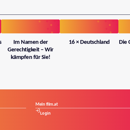
s
Im Namen der
16 × Deutschland
Die 
Gerechtigkeit – Wir
kämpfen für Sie!
Mein film.at
Login