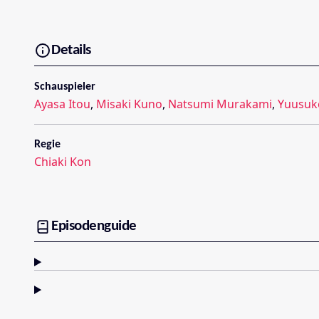
Details
Schauspieler
Ayasa Itou
,
Misaki Kuno
,
Natsumi Murakami
,
Yuusuk
Regie
Chiaki Kon
Episodenguide