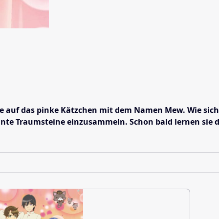
ie auf das pinke Kätzchen mit dem Namen Mew. Wie sich h
e Traumsteine einzusammeln. Schon bald lernen sie du