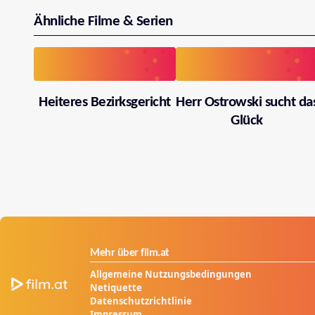
Ähnliche Filme & Serien
Heiteres Bezirksgericht
Herr Ostrowski sucht da
Glück
Mehr über film.at
Allgemeine Nutzungsbedingungen
Netiquette
Datenschutzrichtlinie
Impressum