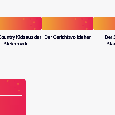
Country Kids aus der
Der Gerichtsvollzieher
Der 
Steiermark
Sta