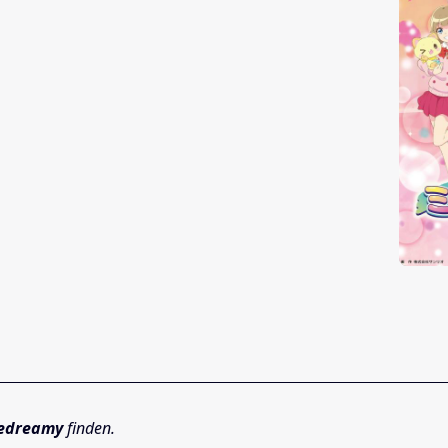
edreamy
finden.