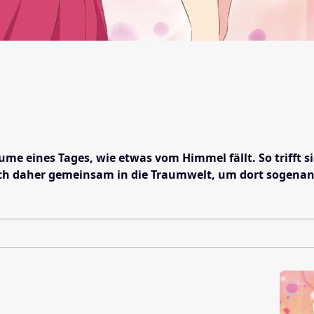
e eines Tages, wie etwas vom Himmel fällt. So trifft s
h daher gemeinsam in die Traumwelt, um dort sogenannt