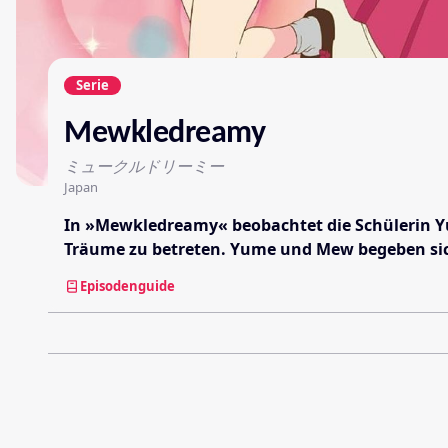
Serie
Mewkledreamy
ミュークルドリーミー
Japan
In »Mewkledreamy« beobachtet die Schülerin Yum
Träume zu betreten. Yume und Mew begeben sic
Episodenguide