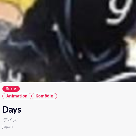
Serie
Animation
Komödie
Days
デイズ
Japan