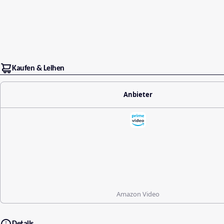
Kaufen & Leihen
Anbieter
Amazon Video