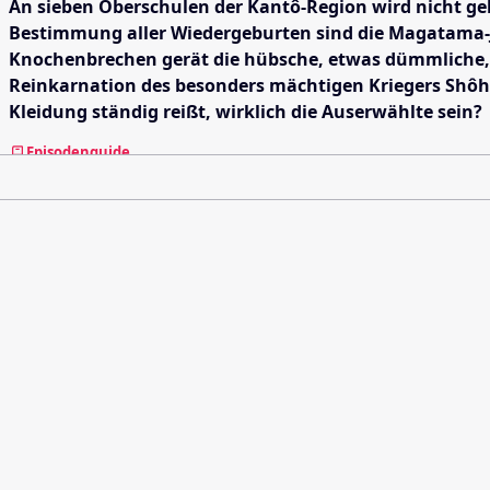
An sieben Oberschulen der Kantô-Region wird nicht gel
Bestimmung aller Wiedergeburten sind die Magatama-Ju
Knochenbrechen gerät die hübsche, etwas dümmliche, a
Reinkarnation des besonders mächtigen Kriegers Shôh
Kleidung ständig reißt, wirklich die Auserwählte sein?
Episodenguide