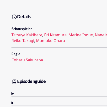
Details
Schauspieler
Tetsuya Kakihara
,
Eri Kitamura
,
Marina Inoue
,
Nana 
Reiko Takagi
,
Momoko Ohara
Regie
Coharu Sakuraba
Episodenguide