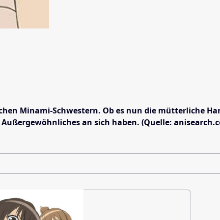
en Minami-Schwestern. Ob es nun die mütterliche Haruka 
was Außergewöhnliches an sich haben. (Quelle: anisearch.