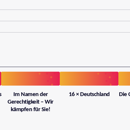
s
Im Namen der
16 × Deutschland
Die 
Gerechtigkeit – Wir
kämpfen für Sie!