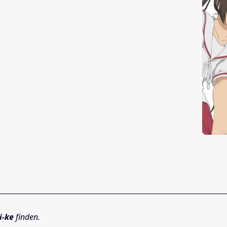
-ke
finden.