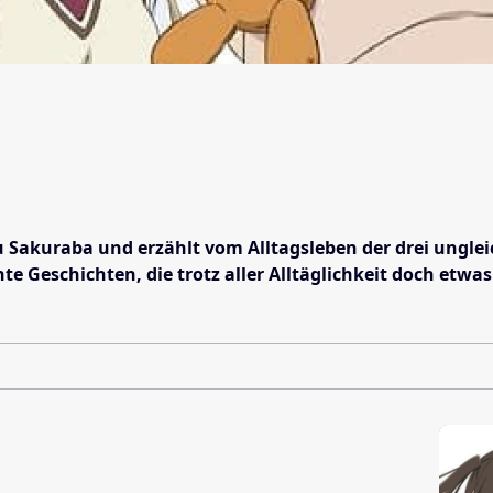
akuraba und erzählt vom Alltagsleben der drei ungleich
nte Geschichten, die trotz aller Alltäglichkeit doch et