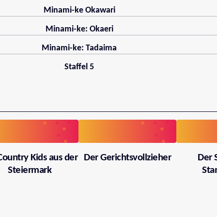
Minami-ke Okawari
Minami-ke: Okaeri
Minami-ke: Tadaima
Staffel 5
Country Kids aus der
Der Gerichtsvollzieher
Der 
Steiermark
Sta