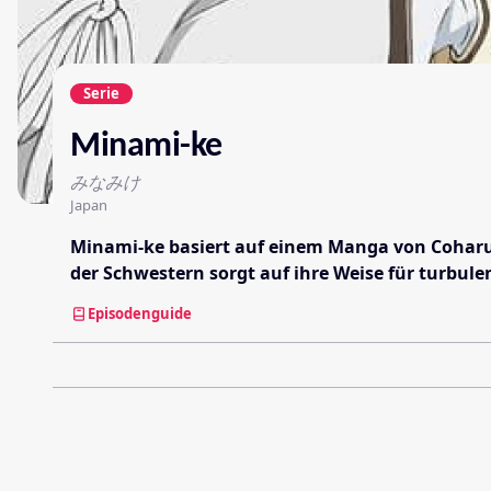
Serie
Minami-ke
みなみけ
Japan
Minami-ke basiert auf einem Manga von Coharu S
der Schwestern sorgt auf ihre Weise für turbule
Episodenguide