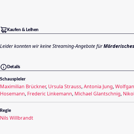
Kaufen & Leihen
Leider konnten wir keine Streaming-Angebote für
Mörderisches
Details
Schauspieler
Maximilian Brückner
,
Ursula Strauss
,
Antonia Jung
,
Wolfgan
Hosemann
,
Frederic Linkemann
,
Michael Glantschnig
,
Niko
Regie
Nils Willbrandt