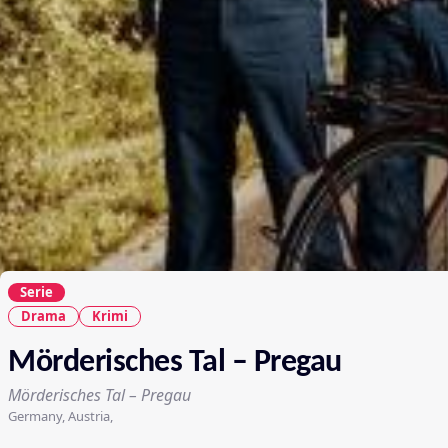
Serie
Drama
Krimi
Mörderisches Tal – Pregau
Mörderisches Tal – Pregau
Germany, Austria,