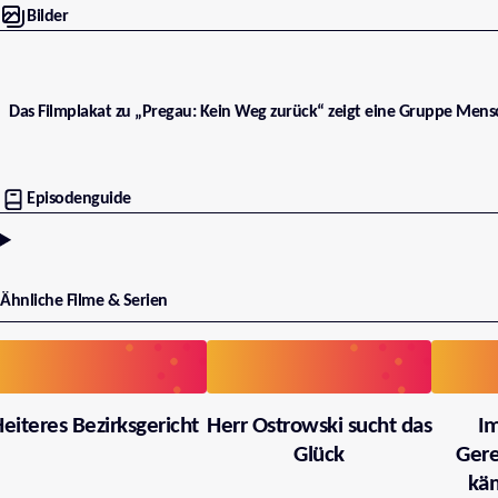
Bilder
Das Filmplakat zu „Pregau: Kein Weg zurück“ zeigt eine Gruppe Mensc
Episodenguide
Ähnliche Filme & Serien
eiteres Bezirksgericht
Herr Ostrowski sucht das
I
Glück
Gere
käm