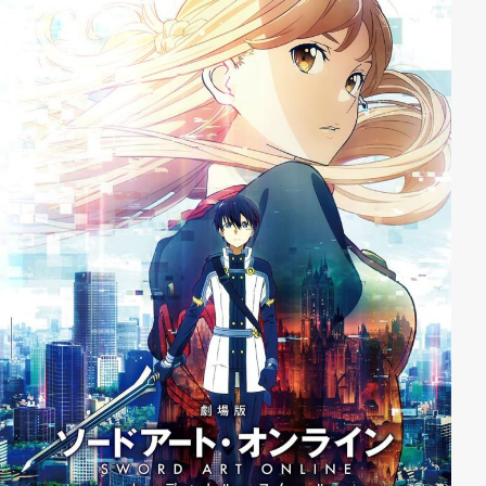
ihre Sachen zu packen und am nächsten Morgen ihr
Schulschiff im Hafen von Ōarai zu verlassen.