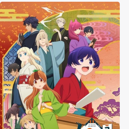
finden? Oder steuert er im Sauseschritt auf den
epischsten Flop seines Lebens zu?