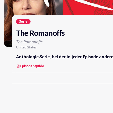
Serie
The Romanoffs
The Romanoffs
United States
Anthologie-Serie, bei der in jeder Episode ande
Episodenguide