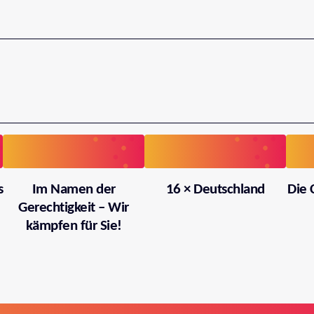
s
Im Namen der
16 × Deutschland
Die 
Gerechtigkeit – Wir
kämpfen für Sie!