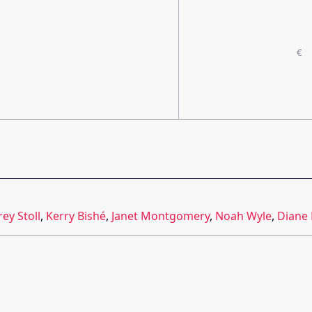
€
ey Stoll
,
Kerry Bishé
,
Janet Montgomery
,
Noah Wyle
,
Diane