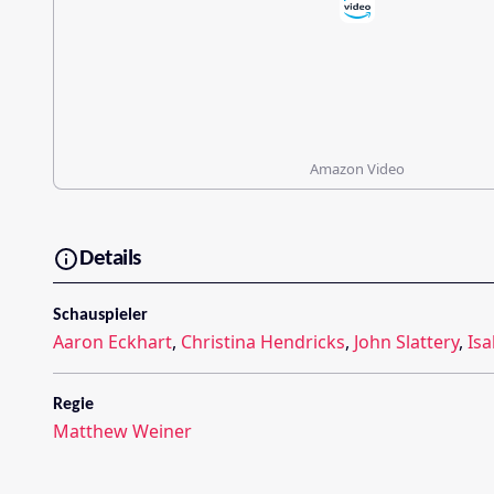
Amazon Video
Details
Schauspieler
Aaron Eckhart
,
Christina Hendricks
,
John Slattery
,
Isa
Regie
Matthew Weiner