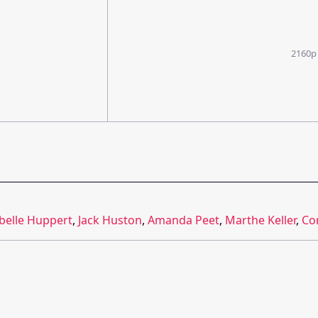
2160p
belle Huppert
,
Jack Huston
,
Amanda Peet
,
Marthe Keller
,
Cor