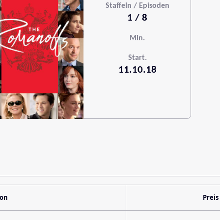
Staffeln / Episoden
1 / 8
Min.
Start.
11.10.18
ion
Preis