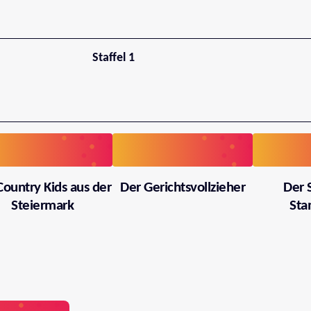
Staffel 1
Country Kids aus der
Der Gerichtsvollzieher
Der 
Steiermark
Sta