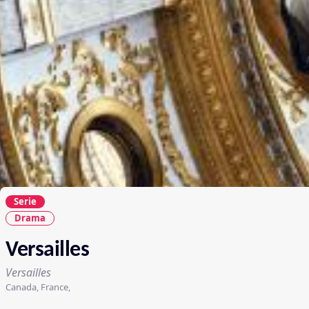
Serie
Drama
Versailles
Versailles
Canada, France,