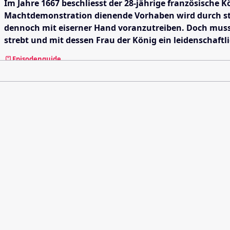
Im Jahre 1667 beschliesst der 28-jährige französische 
Machtdemonstration dienende Vorhaben wird durch stän
dennoch mit eiserner Hand voranzutreiben. Doch muss e
strebt und mit dessen Frau der König ein leidenschaftli
Episodenguide