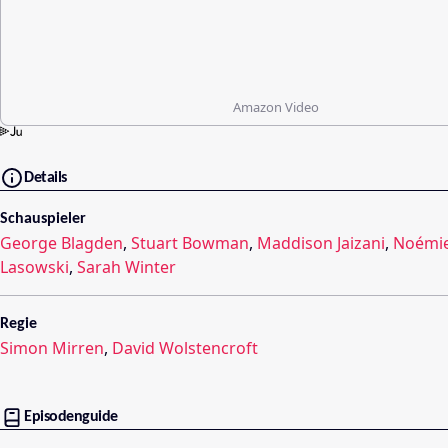
Amazon Video
Details
Schauspieler
George Blagden
,
Stuart Bowman
,
Maddison Jaizani
,
Noémie
Lasowski
,
Sarah Winter
Regie
Simon Mirren
,
David Wolstencroft
Episodenguide