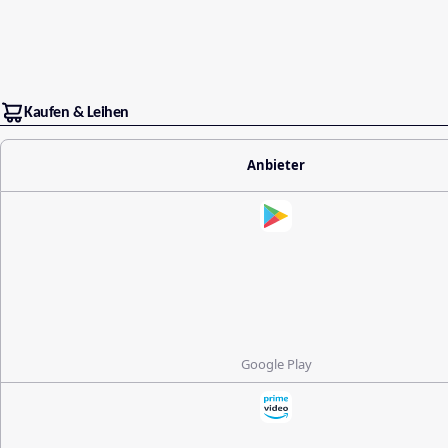
Kaufen & Leihen
Anbieter
Google Play