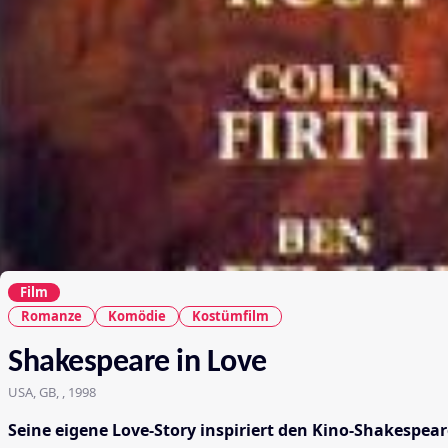
Film
Romanze
Komödie
Kostümfilm
Shakespeare in Love
USA, GB, , 1998
Seine eigene Love-Story inspiriert den Kino-Shakespeare