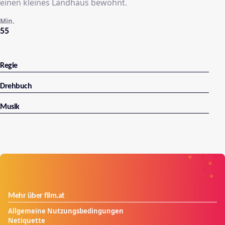
einen kleines Landhaus bewohnt.
Min.
55
Regie
Drehbuch
Musik
Mehr über film.at
Allgemeine Nutzungsbedingungen
Netiquette