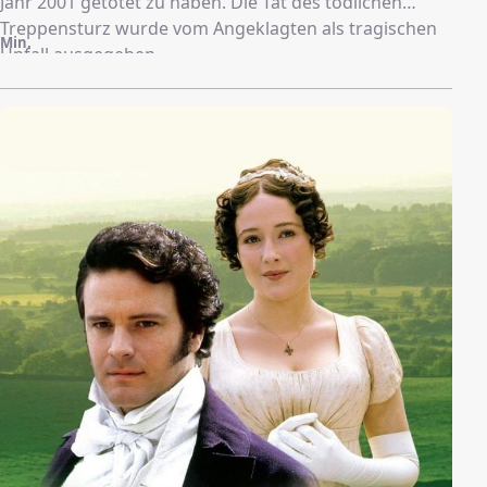
Jahr 2001 getötet zu haben. Die Tat des tödlichen
Treppensturz wurde vom Angeklagten als tragischen
Min.
Unfall ausgegeben.