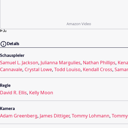
Amazon Video
Details
Schauspieler
Samuel L. Jackson
,
Julianna Margulies
,
Nathan Phillips
,
Ken
Cannavale
,
Crystal Lowe
,
Todd Louiso
,
Kendall Cross
,
Saman
Regie
David R. Ellis
,
Kelly Moon
Kamera
Adam Greenberg
,
James Dittiger
,
Tommy Lohmann
,
Tommy