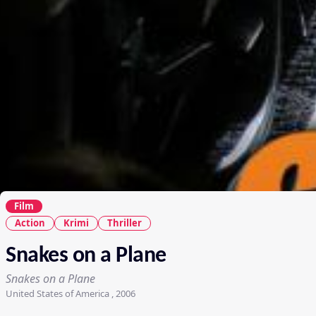
Film
Action
Krimi
Thriller
Snakes on a Plane
Snakes on a Plane
United States of America , 2006