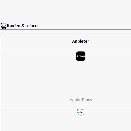
Kaufen & Leihen
Anbieter
Apple iTunes