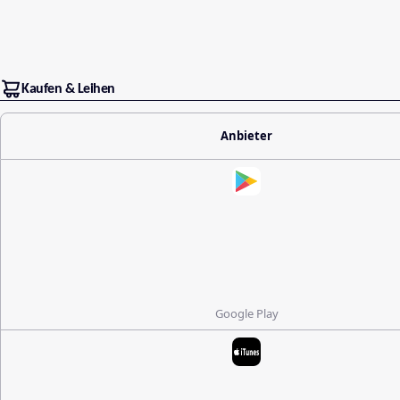
Kaufen & Leihen
Anbieter
Google Play