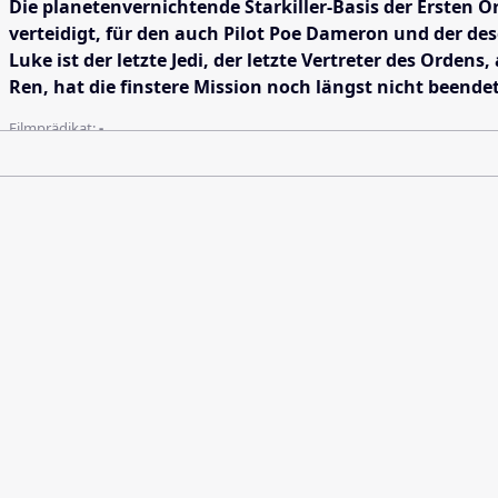
Die planetenvernichtende Starkiller-Basis der Ersten 
verteidigt, für den auch Pilot Poe Dameron und der de
Luke ist der letzte Jedi, der letzte Vertreter des Orde
Ren, hat die finstere Mission noch längst nicht beende
Filmprädikat:
-