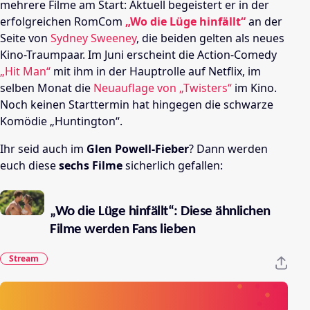
mehrere Filme am Start: Aktuell begeistert er in der
erfolgreichen RomCom
„Wo die Lüge hinfällt“
an der
Seite von
Sydney Sweeney
, die beiden gelten als neues
Kino-Traumpaar. Im Juni erscheint die Action-Comedy
„Hit Man“
mit ihm in der Hauptrolle auf Netflix, im
selben Monat die
Neuauflage von „Twisters“
im Kino.
Noch keinen Starttermin hat hingegen die schwarze
Komödie „Huntington“.
Ihr seid auch im
Glen Powell-Fieber
? Dann werden
euch diese
sechs Filme
sicherlich gefallen:
„Wo die Lüge hinfällt“: Diese ähnlichen
Filme werden Fans lieben
Stream