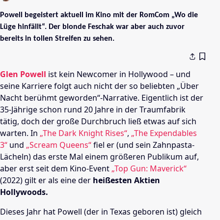
Powell begeistert aktuell im Kino mit der RomCom „Wo die
Lüge hinfällt“. Der blonde Feschak war aber auch zuvor
bereits in tollen Streifen zu sehen.
Glen Powell
ist kein Newcomer in Hollywood – und
seine Karriere folgt auch nicht der so beliebten „Über
Nacht berühmt geworden“-Narrative. Eigentlich ist der
35-Jährige schon rund 20 Jahre in der Traumfabrik
tätig, doch der große Durchbruch ließ etwas auf sich
warten. In
„The Dark Knight Rises“
,
„The Expendables
3“
und
„Scream Queens“
fiel er (und sein Zahnpasta-
Lächeln) das erste Mal einem größeren Publikum auf,
aber erst seit dem Kino-Event
„Top Gun: Maverick“
(2022) gilt er als eine der
heißesten Aktien
Hollywoods.
Dieses Jahr hat Powell (der in Texas geboren ist) gleich