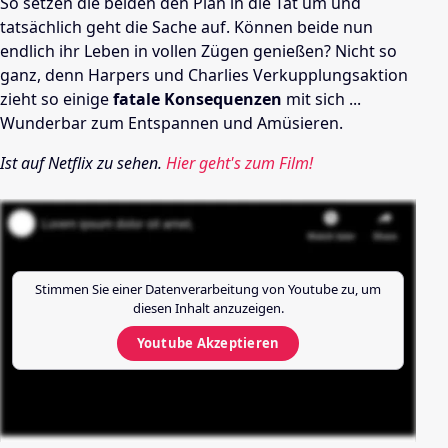
So setzen die beiden den Plan in die Tat um und
tatsächlich geht die Sache auf. Können beide nun
endlich ihr Leben in vollen Zügen genießen? Nicht so
ganz, denn Harpers und Charlies Verkupplungsaktion
zieht so einige
fatale Konsequenzen
mit sich ...
Wunderbar zum Entspannen und Amüsieren.
Ist auf Netflix zu sehen.
Hier geht's zum Film!
Stimmen Sie einer Datenverarbeitung von
Youtube
zu, um
diesen Inhalt anzuzeigen.
Youtube
Akzeptieren