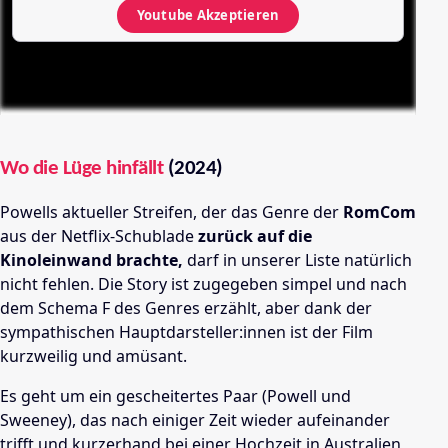
Youtube
Akzeptieren
Wo die Lüge hinfällt
(2024)
Powells aktueller Streifen, der das Genre der
RomCom
aus der Netflix-Schublade
zurück auf die
Kinoleinwand brachte,
darf in unserer Liste natürlich
nicht fehlen. Die Story ist zugegeben simpel und nach
dem Schema F des Genres erzählt, aber dank der
sympathischen Hauptdarsteller:innen ist der Film
kurzweilig und amüsant.
Es geht um ein gescheitertes Paar (Powell und
Sweeney), das nach einiger Zeit wieder aufeinander
trifft und kurzerhand bei einer Hochzeit in Australien