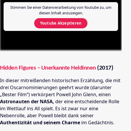
Stimmen Sie einer Datenverarbeitung von
Youtube
zu, um
diesen Inhalt anzuzeigen.
Youtube
Akzeptieren
Hidden Figures – Unerkannte Heldinnen
(2017)
In dieser mitreißenden historischen Erzählung, die mit
drei Oscarnominierungen geehrt wurde (darunter
„Bester Film“) verkörpert Powell John Glenn, einen
Astronauten der NASA,
der eine entscheidende Rolle
im Wettlauf ins All spielt. Es ist zwar nur eine
Nebenrolle, aber Powell bleibt dank seiner
Authentizität und seinem Charme
im Gedächtnis.