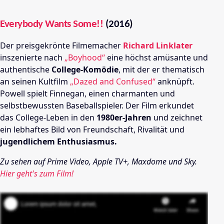
Everybody Wants Some!!
(2016)
Der preisgekrönte Filmemacher
Richard Linklater
inszenierte nach
„Boyhood“
eine höchst amüsante und
authentische
College-Komödie
, mit der er thematisch
an seinen Kultfilm
„Dazed and Confused“
anknüpft.
Powell spielt Finnegan, einen charmanten und
selbstbewussten Baseballspieler. Der Film erkundet
das College-Leben in den
1980er-Jahren
und zeichnet
ein lebhaftes Bild von Freundschaft, Rivalität und
jugendlichem Enthusiasmus.
Zu sehen auf Prime Video, Apple TV+, Maxdome und Sky.
Hier geht's zum Film!