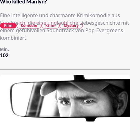
Who killed Marilyn?
Eine intelligente und charmante Krimikomödie aus
Frankreich, die eine unglaubliche Liebesgeschichte mit
Film
Komödie
Krimi
Mystery
einem gefühlvollen Soundtrack von Pop-Evergreens
kombiniert.
Min.
102