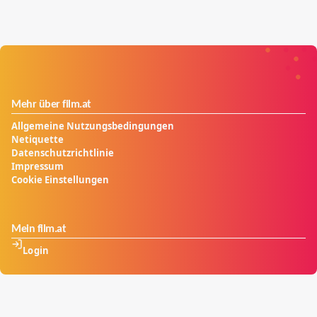
anstrengende Leben voller Partys und Drogen auch
seinen Preis...
Mehr über film.at
Allgemeine Nutzungsbedingungen
Netiquette
Datenschutzrichtlinie
Impressum
Cookie Einstellungen
Mein film.at
Login