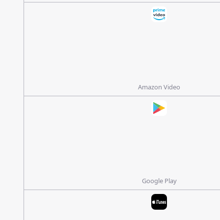
Amazon Video
Google Play