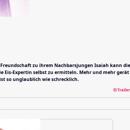
e Freundschaft zu ihrem Nachbarsjungen Isaiah kann die
die Eis-Expertin selbst zu ermitteln. Mehr und mehr gerät
st so unglaublich wie schrecklich.
Traile