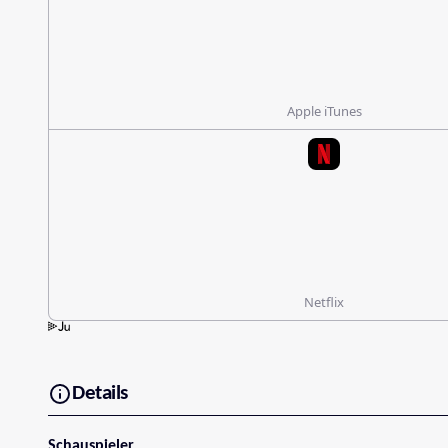
Apple iTunes
Netflix
Details
Schauspieler