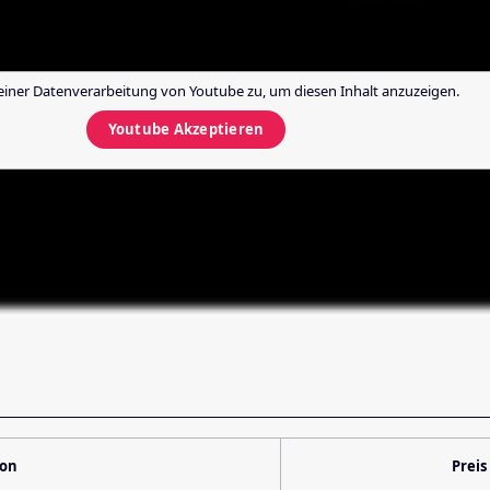
einer Datenverarbeitung von
Youtube
zu, um diesen Inhalt anzuzeigen.
Youtube
Akzeptieren
ion
Preis