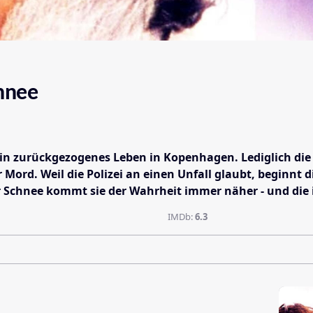
chnee
 ein zurückgezogenes Leben in Kopenhagen. Lediglich di
r Mord. Weil die Polizei an einen Unfall glaubt, beginnt 
 Schnee kommt sie der Wahrheit immer näher - und die i
IMDb:
6.3