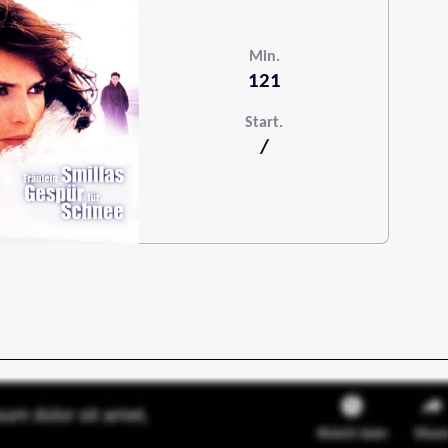
Min.
121
Start.
/