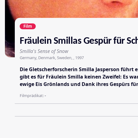
Film
Fräulein Smillas Gespür für S
Smilla's Sense of Snow
Germany, Denmark, Sweden, , 1997
Die Gletscherforscherin Smilla Jasperson führt
gibt es für Fräulein Smilla keinen Zweifel: Es wa
ewige Eis Grönlands und Dank ihres Gespürs für
Filmprädikat:
-