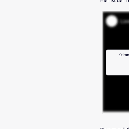
Hier ist der Tr
Stimm