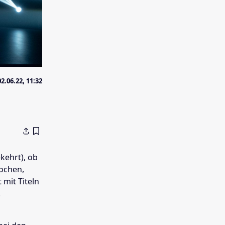
02.06.22, 11:32
kehrt), ob
Kochen,
 mit Titeln
.