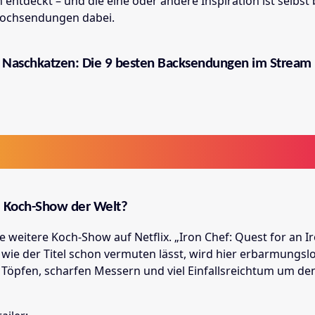
entdeckt – und die eine oder andere Inspiration ist selbst 
Kochsendungen dabei.
 Naschkatzen: Die 9 besten Backsendungen im Stream
e Koch-Show der Welt?
e weitere Koch-Show auf Netflix. „Iron Chef: Quest for an 
 wie der Titel schon vermuten lässt, wird hier erbarmungsl
öpfen, scharfen Messern und viel Einfallsreichtum um den