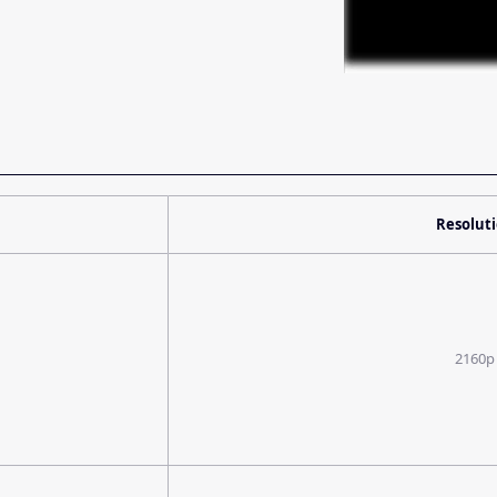
Resolut
2160p