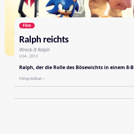
Film
Ralph reichts
Wreck-It Ralph
USA , 2012
Ralph, der die Rolle des Bösewichts in einem 8-
Filmprädikat:
-