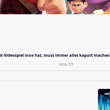
Bit-Videospiel inne hat, muss immer alles kaputt machen
IMDb:
7.7