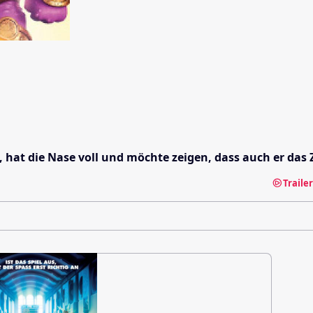
, hat die Nase voll und möchte zeigen, dass auch er das
Traile