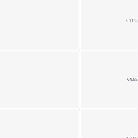
€ 11.9
€ 8.99
€ 3.99