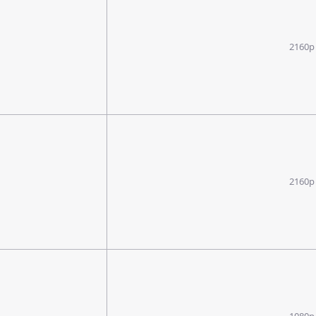
2160p
2160p
1080p