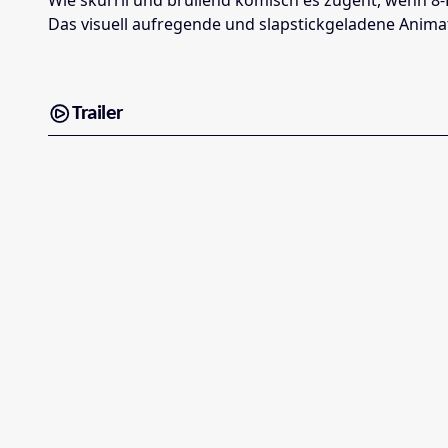
Das visuell aufregende und slapstickgeladene Animat
Trailer