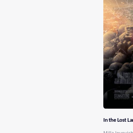
In the Lost L