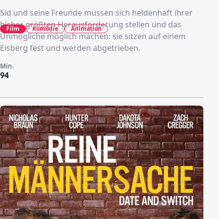
Sid und seine Freunde müssen sich heldenhaft ihrer
bisher größten Herausforderung stellen und das
Film
Komödie
Animation
Unmögliche möglich machen: sie sitzen auf einem
Eisberg fest und werden abgetrieben.
Min.
94