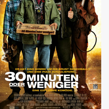
zusammentun, um dieses verborgene Reich zu retten -
denn davon hängt auch das Schicksal unserer Welt ab.