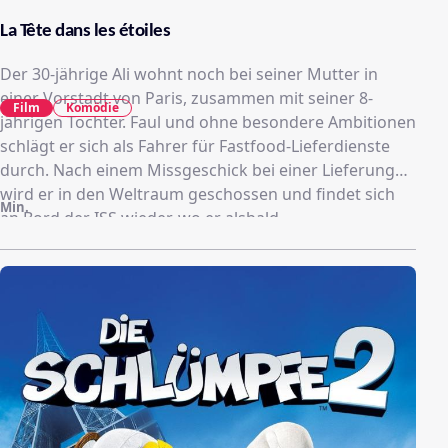
La Tête dans les étoiles
Der 30-jährige Ali wohnt noch bei seiner Mutter in
einer Vorstadt von Paris, zusammen mit seiner 8-
Film
Komödie
jährigen Tochter. Faul und ohne besondere Ambitionen
schlägt er sich als Fahrer für Fastfood-Lieferdienste
durch. Nach einem Missgeschick bei einer Lieferung
wird er in den Weltraum geschossen und findet sich
Min.
an Bord der ISS wieder, wo er alsbald
Raumfahrtgeschichte schreibt...