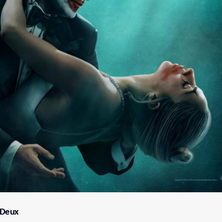
à Deux