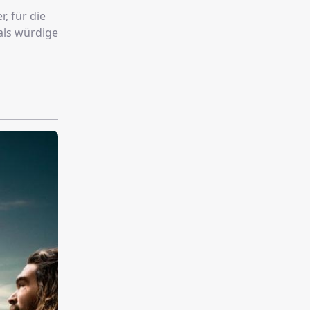
, für die
als würdige