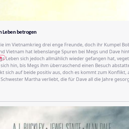
om Leben betrogen
sie im Vietnamkrieg drei enge Freunde, doch ihr Kumpel Bo
nd Vietnam hat lebenslange Spuren bei Megs und Dave hint
a
 Leben sich jedoch allmählich wieder gefangen hat, veget
 sich hin, bis Megs ihm überraschend einen Besuch abstatte
kt sich auf beide positiv aus, doch es kommt zum Konflikt,
 Schwester Martha verliebt, die für Dave all die Jahre gesorgt