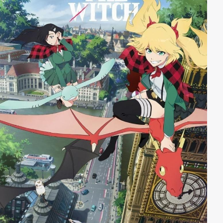
Wartens durch Schlaf zu verkürzen. Wenn sie es sich
doch nur bequem machen könnte und nicht an einer
Schlafstörung litte …