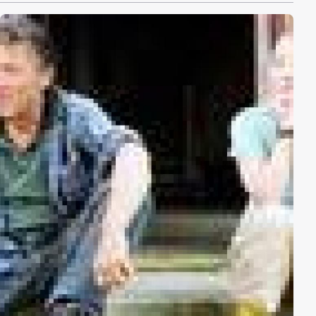
Jahre, die Baldiga so einfühlsam und authentisch
fotografisch einfing wie niemand sonst.