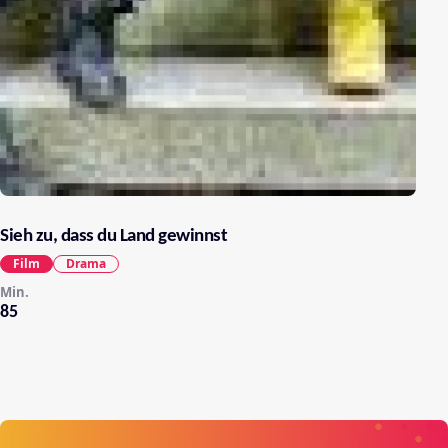
Sieh zu, dass du Land gewinnst
Film
Drama
Min.
85