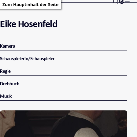
Zum Hauptinhalt der Seite
Eike Hosenfeld
Kamera
Schauspielerin/Schauspieler
Regie
Drehbuch
Musik