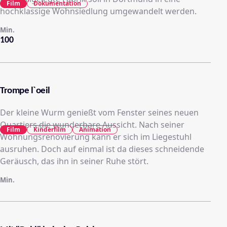
Film
Dokumentation
hochklassige Wohnsiedlung umgewandelt werden.
Min.
100
Trompe l`oeil
Der kleine Wurm genießt vom Fenster seines neuen
Quartiers die wunderbare Aussicht. Nach seiner
Film
Kinderfilm
Animation
Wohnungsrenovierung kann er sich im Liegestuhl
ausruhen. Doch auf einmal ist da dieses schneidende
Geräusch, das ihn in seiner Ruhe stört.
Min.