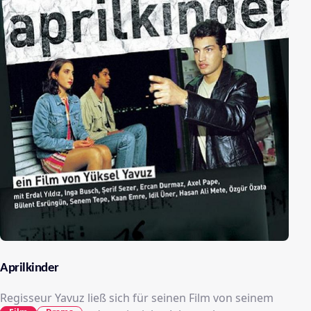
Aprilkinder
Regisseur Yavuz ließ sich für seinen Film von seinem