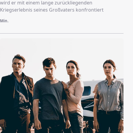
wird er mit einem lange zurückliegenden
Kriegserlebnis seines Großvaters konfrontiert
Min.