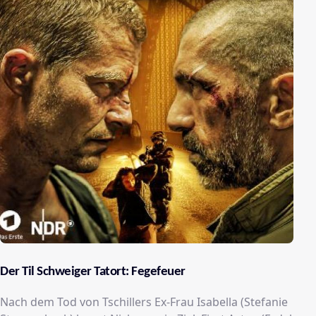
Der Til Schweiger Tatort: Fegefeuer
Nach dem Tod von Tschillers Ex-Frau Isabella (Stefanie