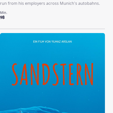
run from his employers across Munich's autobahns.
Min.
98