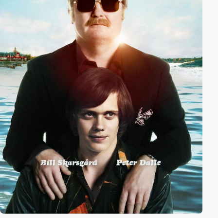
Geheimauftrag der Regierung Waffen aus, um einen
schwedischen Oberst auszulösen, der von
afrikanischen Terroristen als Geisel genommen
worden war.