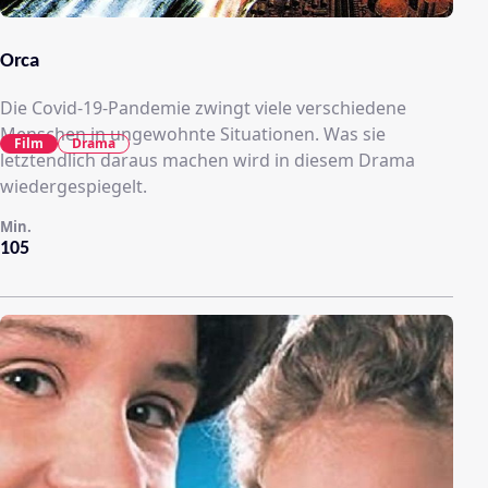
Orca
Die Covid-19-Pandemie zwingt viele verschiedene
Menschen in ungewohnte Situationen. Was sie
Film
Drama
letztendlich daraus machen wird in diesem Drama
wiedergespiegelt.
Min.
105