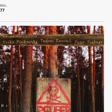
Min.
77