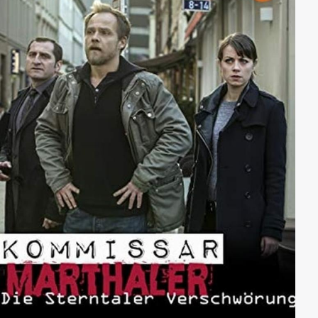
gerade seinen Job verloren hat und aus Frust
beschließt, seine letzte Lieferung zu verhökern,
befindet sich der herzensgute Bruno auf Spurensuche
in seine Vergangenheit. Zu dritt und mit jeweils
unterschiedlichen Motiven macht sich das ungleiche
Dreiergespann auf in die Hauptstadt...