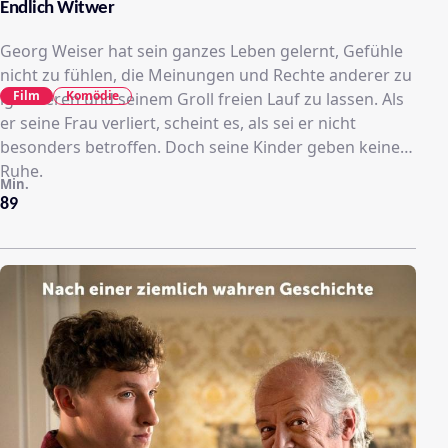
Endlich Witwer
Georg Weiser hat sein ganzes Leben gelernt, Gefühle
nicht zu fühlen, die Meinungen und Rechte anderer zu
Film
Komödie
ignorieren und seinem Groll freien Lauf zu lassen. Als
er seine Frau verliert, scheint es, als sei er nicht
besonders betroffen. Doch seine Kinder geben keine
Ruhe.
Min.
89