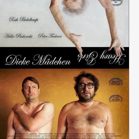
den wahren Erlebnissen von Cem Fertig, der von den
deutschen Behörden zum Türken erklärt wurde und
jahrelang darum kämpfte, seine deutsche
Staatsbürgerschaft zurückzubekommen.