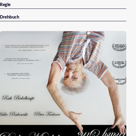
Regie
Drehbuch