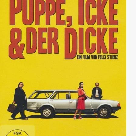
Tages Nannis Vater als Koch im Mädcheninternat
anfängt, ahnt sie das Schlimmste.