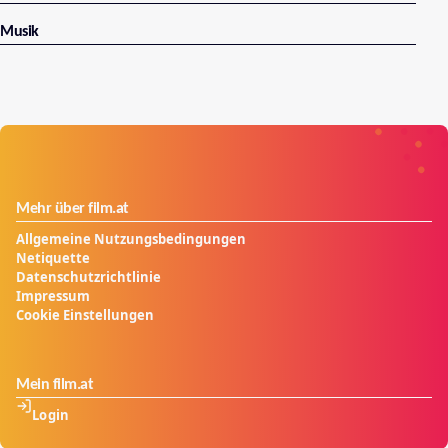
Musik
Mehr über film.at
Allgemeine Nutzungsbedingungen
Netiquette
Datenschutzrichtlinie
Impressum
Cookie Einstellungen
Mein film.at
Login