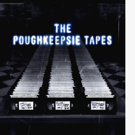
Weise eine Beziehung mit einer Schauspielerin
eingehen, die bei ihm unter Vertrag steht. Hughes
zieht die jungen Turteltäubchen immer tiefer in seine
Welt und sein Einfluss bringt sie gehörig ins Wanken…