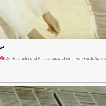
ef
die
 über Heuchelei und Rassismus und einer von Fords Südse