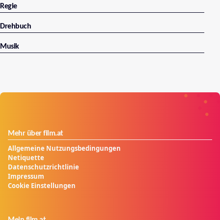
Regie
Drehbuch
Musik
Mehr über film.at
Allgemeine Nutzungsbedingungen
Netiquette
Datenschutzrichtlinie
Impressum
Cookie Einstellungen
Mein film.at