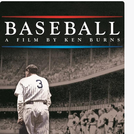
aus und führt dazu, dass der junge Politiker ins
Kreuzfeuer gerät und teils rassistisch motivierte
Proteste beinahe die Stadt entzweien. Mary Dorman
(Catherine Keener) ist eine Hauseigentümerin der
Stadt, die sich ebenfalls Gedanken darüber macht, wo
die Sozialwohnungen am besten zu bauen sind.