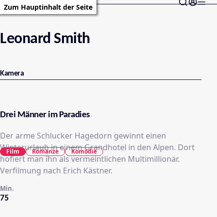
Zum Hauptinhalt der Seite
Leonard Smith
Kamera
Drei Männer im Paradies
Der arme Schlucker Hagedorn gewinnt einen
Winterurlaub in einem Grandhotel in den Alpen. Dort
Film
Romanze
Komödie
hofiert man ihn als vermeintlichen Multimillionär.
Verfilmung nach Erich Kästner.
Min.
75