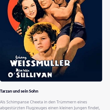
Tarzan und sein Sohn
Als Schimpanse Cheeta in den Trümmern eines
abgestürzten Flugzeuges einen kleinen Jungen findet,