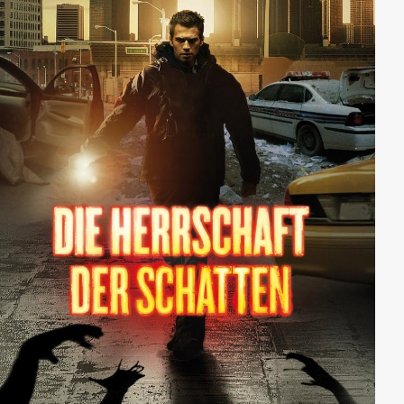
Führungspersönlichkeit innerhalb der IRA, zu. Obwohl
Annie sie davon abzuhalten versucht, liest Kathleen die
Nachricht und setzt durch, dass Annie sie zu Danny
Boyle bringt.