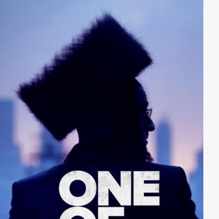
verguckt...