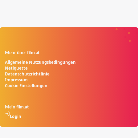
aufgebaut haben. Ihre Töchter dagegen denken und
fühlen amerikanisch, die Traditionen ihrer Mütter sind
ihnen eher fremd.
Mehr über film.at
Allgemeine Nutzungsbedingungen
Netiquette
Datenschutzrichtlinie
Impressum
Cookie Einstellungen
Mein film.at
Login