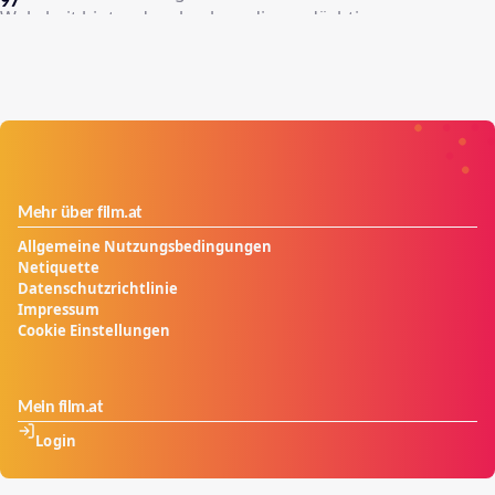
97
Wahrheit hinter dem hochgradig verdächtigen
Verschwinden von Shirins vergessenem Stamm.
Mehr über film.at
Allgemeine Nutzungsbedingungen
Netiquette
Datenschutzrichtlinie
Impressum
Cookie Einstellungen
Mein film.at
Login