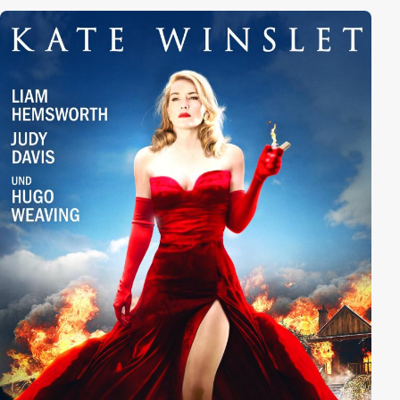
Monat Zeit, um seine Gene weiterzugeben, ändert sich
seine Sichtweise auf Dinge wie Familie und Ehe. Er
macht sich auf die Suche nach der Mutter für sein Kind
und, vielleicht, die "Eine", an deren Seite er glücklich
werden kann. Allerdings gestaltet sich das schwieriger
als gedacht ...