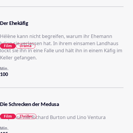
Der Ehekäfig
Hélène kann nicht begreifen, warum ihr Ehemann
Julien sie verlassen hat. In ihrem einsamen Landhaus
Film
Drama
lockt sie ihn in eine Falle und hält ihn in einem Käfig im
Keller gefangen.
Min.
100
Die Schrecken der Medusa
Film
Thriller
Suspense mit Richard Burton und Lino Ventura
Min.