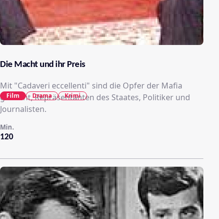
Die Macht und ihr Preis
Mit "Cadaveri eccellenti" sind die Opfer der Mafia
Film
Drama
Krimi
gemeint, Repräsentanten des Staates, Politiker und
Journalisten.
Min.
120