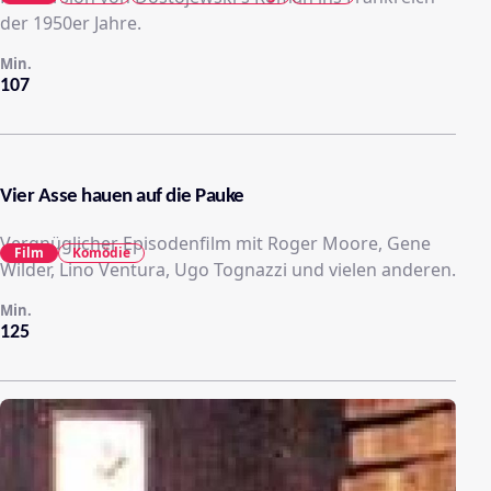
der 1950er Jahre.
Min.
107
Vier Asse hauen auf die Pauke
Vergnüglicher Episodenfilm mit Roger Moore, Gene
Film
Komödie
Wilder, Lino Ventura, Ugo Tognazzi und vielen anderen.
Min.
125