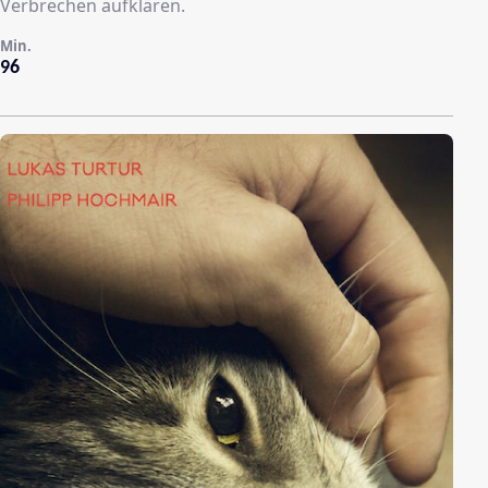
Verbrechen aufklären.
Min.
96