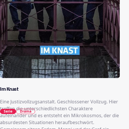
Im Knast
Eine Justizvollzugsanstalt. Geschlossener Vollzug. Hier
treffen die unterschiedlichsten Charaktere
Serie
Drama
aufeinander und es entsteht ein Mikrokosmos, der die
absurdesten Situationen heraufbeschwört.