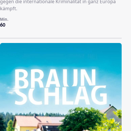
gegen die internationale Kriminalität in ganz Europa
kämpft.
Min.
60