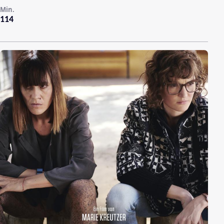
Min.
114