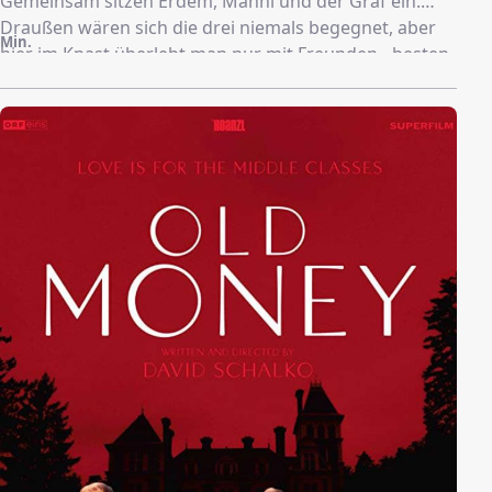
Gemeinsam sitzen Erdem, Manni und der Graf ein.
Draußen wären sich die drei niemals begegnet, aber
Min.
hier im Knast überlebt man nur mit Freunden - besten
Freunden. Zelle an Zelle.