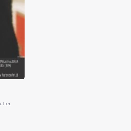
utter.