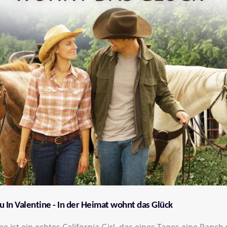
u In Valentine - In der Heimat wohnt das Glück