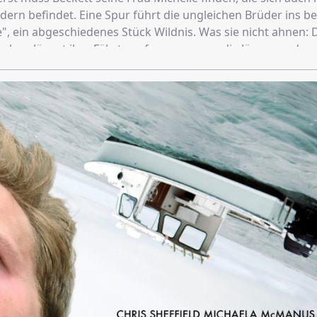
dern befindet. Eine Spur führt die ungleichen Brüder ins b
", ein abgeschiedenes Stück Wildnis. Was sie nicht ahnen: 
t schon längst ihre Fährte aufgenommen – die Jäger werden