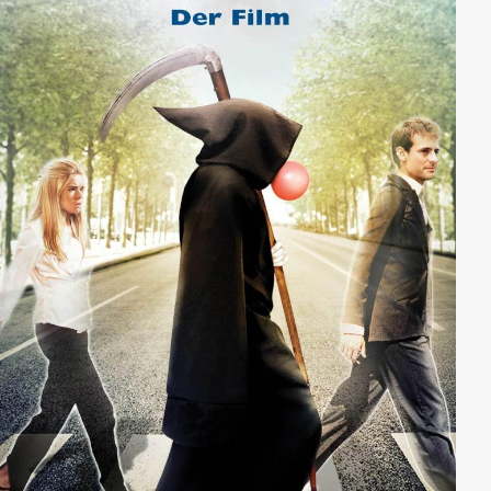
begleitet sie das Auge von Mord zu Mord, geduldig,
liebevoll bis zur finalen Eskalation...