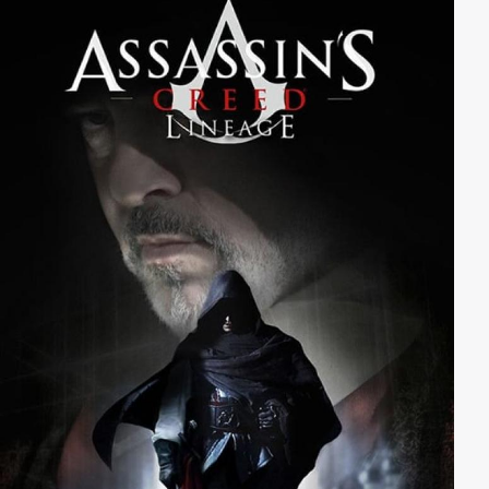
Miranda merkt, dass eine unsichtbare Macht sich an
sie gehängt hat, ein Rachegeist, der Vergeltung sucht.
Um das Rätsel hinter den verschiedenen Toden zu
lösen muss sie fliehen und gleichzeitig herausfinden,
was die einsitzende mehrfache Mörderin Chloe Sava
mit allem zu tun hat...