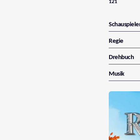
121
Schauspiele
Regie
Drehbuch
Musik