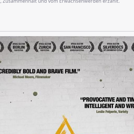
t, Zusammenhalt und vom Erwachsenwerden erzählt.