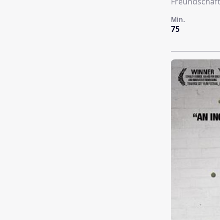
Freundschaf
Min.
75