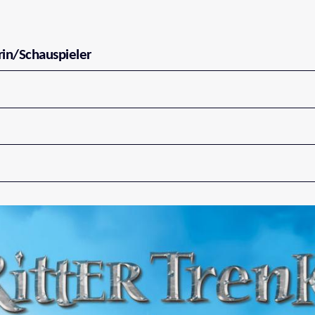
rin/Schauspieler