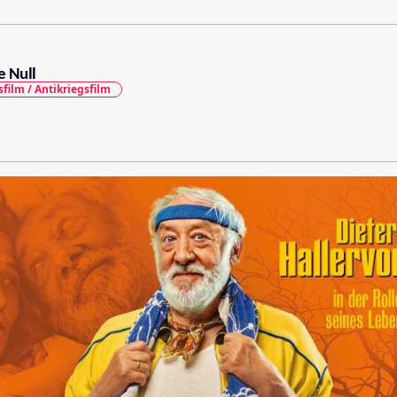
 Null
sfilm / Antikriegsfilm