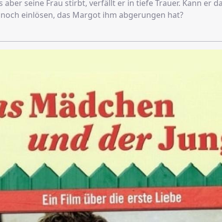
 aber seine Frau stirbt, verfällt er in tiefe Trauer. Kann er d
noch einlösen, das Margot ihm abgerungen hat?