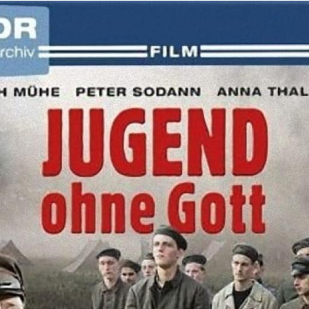
 dass der Vater Frank ablehnt, ohne ihn überhaupt zu kenne