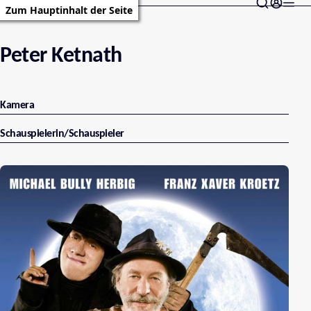
Zum Hauptinhalt der Seite
Peter Ketnath
Kamera
Schauspielerin/Schauspieler