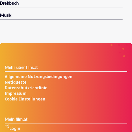
Drehbuch
Musik
Mehr über film.at
Allgemeine Nutzungsbedingungen
Netiquette
Datenschutzrichtlinie
Impressum
Cookie Einstellungen
Mein film.at
Login