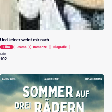
Und keiner weint mir nach
Film
Drama
Romanze
Biografie
Min.
102